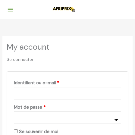
Aller
Obligatoire
Obligatoire
au
contenu
My account
Se connecter
Identifiant ou e-mail
*
Mot de passe
*
Se souvenir de moi