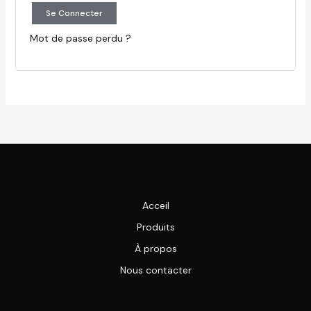
Se Connecter
Mot de passe perdu ?
Acceil
Produits
À propos
Nous contacter